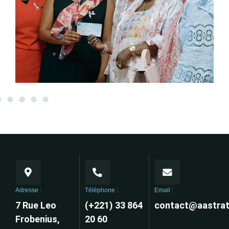
Adresse :
Téléphone :
Email :
7 Rue Leo
(+221) 33 864
contact@aastrat
Frobenius,
20 60