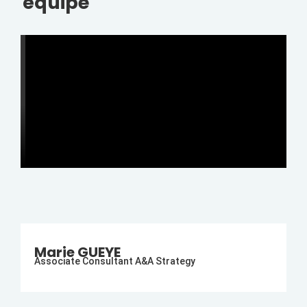
équipe
Marie GUEYE
Associate Consultant A&A Strategy