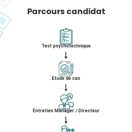
Parcours candidat
Test psychotechnique
Etude de cas
Entretien Manager / Directeur