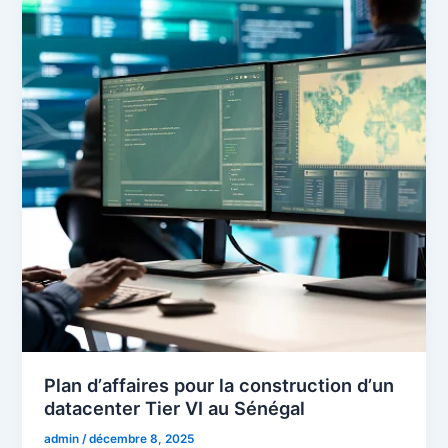
Plan dʼaffaires pour la construction dʼun
datacenter Tier VI au Sénégal
admin
/
décembre 8, 2025